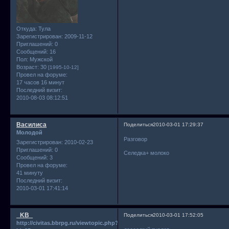
Откуда:
Тула
Зарегистрирован
: 2009-11-12
Приглашений:
0
Сообщений:
16
Пол:
Мужской
Возраст:
30
[1995-10-12]
Провел на форуме:
17 часов 16 минут
Последний визит:
2010-08-03 08:12:51
Василиса
Поделиться
2010-03-01 17:29:37
Молодой
Разговор
Зарегистрирован
: 2010-02-23
Приглашений:
0
Селедка+ молоко
Сообщений:
3
Провел на форуме:
41 минуту
Последний визит:
2010-03-01 17:41:14
_KB_
Поделиться
2010-03-01 17:52:05
http://civitas.bbrpg.ru/viewtopic.php?