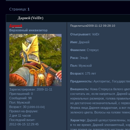
Страница:
1
Дарней (VolDr)
Дарней
Поделиться
2009-11-12 09:28:10
Верховный инквизитор
Отыгрывает:
VolDr
Имя:
Дарней
Фамилия:
Стеркус
Раса:
Эльф
Пол:
Мужской
Возраст:
175 лет
Преданность:
Аукторитас, Государств
Внешность:
Кожа Стеркуса белого цвет
Зарегистрирован
: 2009-11-11
Приглашений:
0
сосчитать их, если напрячься. Дарней ш
Сообщений:
98
нормальных размеров, голова правильн
Пол:
Мужской
но достаточно незначительный, с перво
Возраст:
30
[1996-03-04]
Форма лица Дарнея квадратная, а вот п
Провел на форуме:
зеленого цвета. Волосы на голове темн
2 дня 11 часов
Последний визит:
Характер:
Дарней целеустремленны, пос
2012-06-15 12:29:45
в то же время, Дарней злопамятный, хор
тоже время он доверяется честным люд